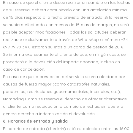
En caso de que el cliente desee realizar un cambio en las fechas
de su reserva, deberá comunicarlo con una antelación mínima
de 15 días respecto a la fecha prevista de entrada. Si la reserva
se hubiera efectuado con menos de 15 días de margen, no será
posible aceptar modificaciones. Todas las solicitudes deberán
realizarse exclusivamente a través de WhatsApp al número +34
699 79 79 34 y estarán sujetas a un cargo de gestión de 20 €.
Se informa expresamente al cliente de que, en ningún caso, se
procederá a la devolución del importe abonado, incluso en
caso de cancelación.
En caso de que la prestación del servicio se vea afectada por
causas de fuerza mayor (como catástrofes naturales,
pandemias, restricciones gubernamentales, incendios, etc.),
Nomading Camp se reserva el derecho de ofrecer alternativas
al cliente, como reubicación o cambio de fechas, sin que ello
genere derecho a indemnización ni devolución.
6. Horarios de entrada y salida
El horario de entrada (check-in) está establecido entre las 16:00