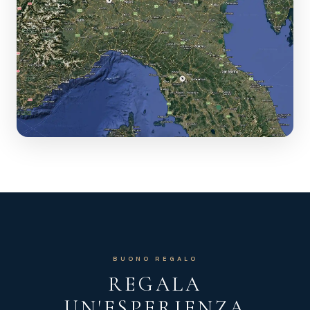
VEDI MAPPA INTERATTIVA
Tocca per esplorare le nostre sedi
BUONO REGALO
REGALA
UN'ESPERIENZA