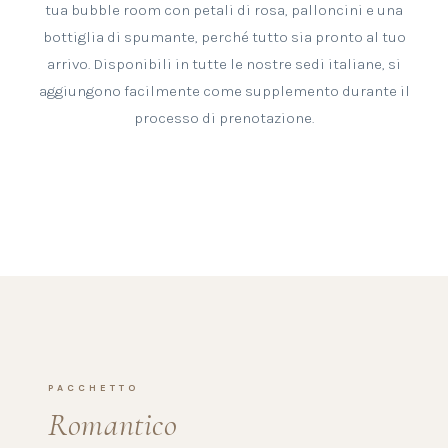
tua bubble room con petali di rosa, palloncini e una
bottiglia di spumante, perché tutto sia pronto al tuo
arrivo. Disponibili in tutte le nostre sedi italiane, si
aggiungono facilmente come supplemento durante il
processo di prenotazione.
‹
›
PACCHETTO
Romantico