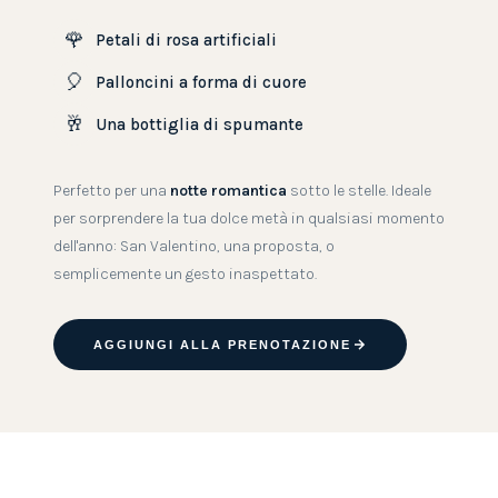
🌹
Petali di rosa artificiali
🎈
Palloncini a forma di cuore
🥂
Una bottiglia di spumante
Perfetto per una
notte romantica
sotto le stelle. Ideale
per sorprendere la tua dolce metà in qualsiasi momento
dell'anno: San Valentino, una proposta, o
semplicemente un gesto inaspettato.
AGGIUNGI ALLA PRENOTAZIONE