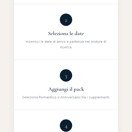
2
Seleziona le date
Inserisci le date di arrivo e partenza nel motore di
ricerca.
3
Aggiungi il pack
Seleziona Romantico o Anniversario tra i supplementi.
4