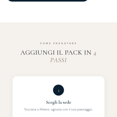
COME PRENOTARE
AGGIUNGI IL PACK IN
4
PASSI
1
Scegli la sede
Toscana o Milano: ognuna con il suo paesaggio.