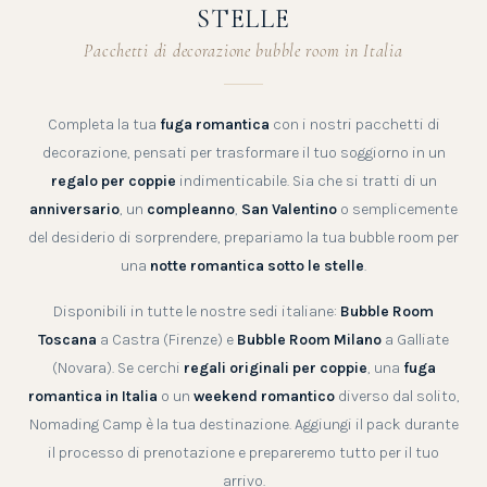
STELLE
Pacchetti di decorazione bubble room in Italia
Completa la tua
fuga romantica
con i nostri pacchetti di
decorazione, pensati per trasformare il tuo soggiorno in un
regalo per coppie
indimenticabile. Sia che si tratti di un
anniversario
, un
compleanno
,
San Valentino
o semplicemente
del desiderio di sorprendere, prepariamo la tua bubble room per
una
notte romantica sotto le stelle
.
Disponibili in tutte le nostre sedi italiane:
Bubble Room
Toscana
a Castra (Firenze) e
Bubble Room Milano
a Galliate
(Novara). Se cerchi
regali originali per coppie
, una
fuga
romantica in Italia
o un
weekend romantico
diverso dal solito,
Nomading Camp è la tua destinazione. Aggiungi il pack durante
il processo di prenotazione e prepareremo tutto per il tuo
arrivo.